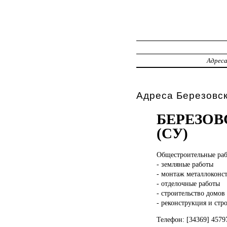
Адрес
Адреса Березовс
БЕРЕЗОВ
(СУ)
Общестроительные раб
- земляные работы
- монтаж металлоконс
- отделочные работы
- строительство домов
- реконструкция и стр
Телефон: [34369] 4579