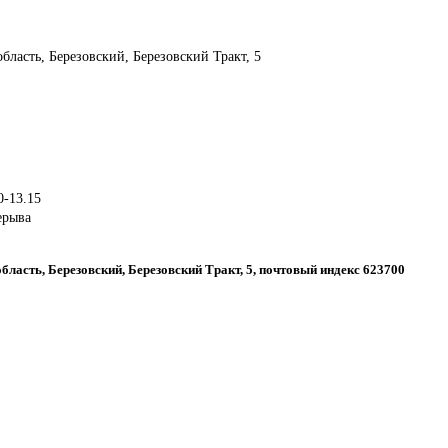
область, Березовский, Березовский Тракт, 5
0-13.15
ерыва
бласть, Березовский, Березовский Тракт, 5, почтовый индекс 623700