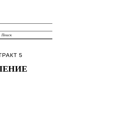
Поиск
ТРАКТ 5
ЛЕНИЕ