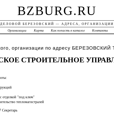
BZBURG.RU
ДЕЛОВОЙ БЕРЕЗОВСКИЙ — АДРЕСА, ОРГАНИЗАЦИИ
а
Организации
Карта
Как попасть в каталог
Контакты
кого, организации по адресу БЕРЕЗОВСКИЙ 
СКОЕ СТРОИТЕЛЬНОЕ УПРАВ
оты:
трукций
 с отделкой "под ключ"
оительство тепломагистралей
7 Секретарь