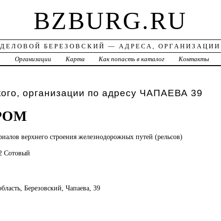
BZBURG.RU
ДЕЛОВОЙ БЕРЕЗОВСКИЙ — АДРЕСА, ОРГАНИЗАЦИИ
а
Организации
Карта
Как попасть в каталог
Контакты
ого, организации по адресу ЧАПАЕВА 39
РОМ
риалов верхнего строения железнодорожных путей (рельсов)
02 Сотовый
область, Березовский, Чапаева, 39