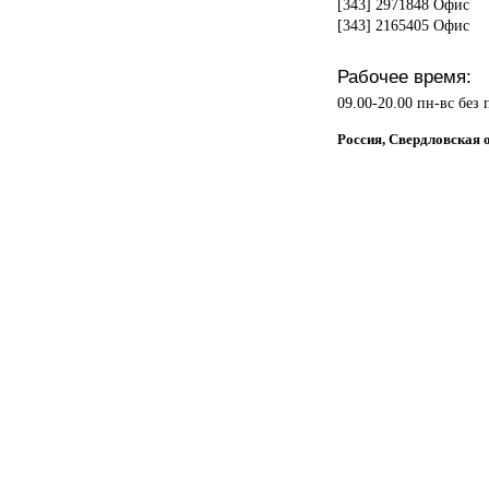
[343] 2971848 Офис
[343] 2165405 Офис
Рабочее время:
09.00-20.00 пн-вс без
Россия, Свердловская о