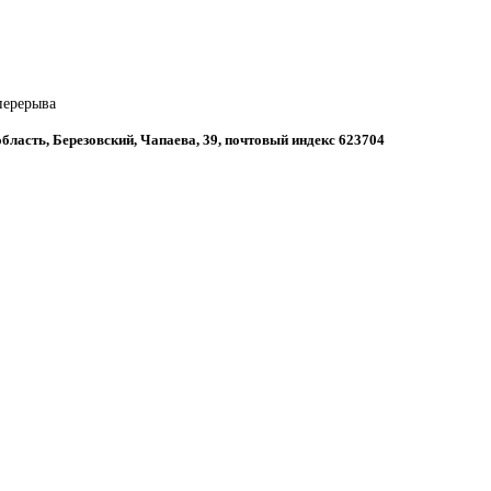
 перерыва
бласть, Березовский, Чапаева, 39, почтовый индекс 623704