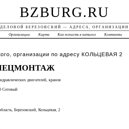
BZBURG.RU
ДЕЛОВОЙ БЕРЕЗОВСКИЙ — АДРЕСА, ОРГАНИЗАЦИИ
а
Организации
Карта
Как попасть в каталог
Контакты
кого, организации по адресу КОЛЬЦЕВАЯ 2
ПЕЦМОНТАЖ
идравлических двигателей, кранов
60 Сотовый
бласть, Березовский, Кольцевая, 2