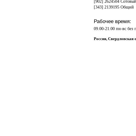
[902] 2624504 Сотовы
[343] 2139195 Общий
Рабочее время:
09.00-21.00 пн-вс без
Россия, Свердловская о