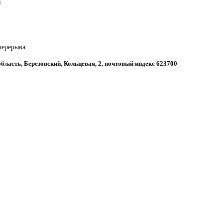
й
 перерыва
бласть, Березовский, Кольцевая, 2, почтовый индекс 623700