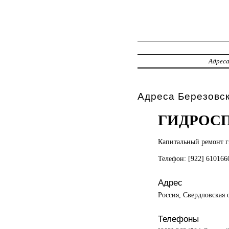
Адрес
Адреса Березовс
ГИДРОС
Капитальный ремонт
г
Телефон: [922] 61016
Адрес
Россия, Свердловская о
Телефоны