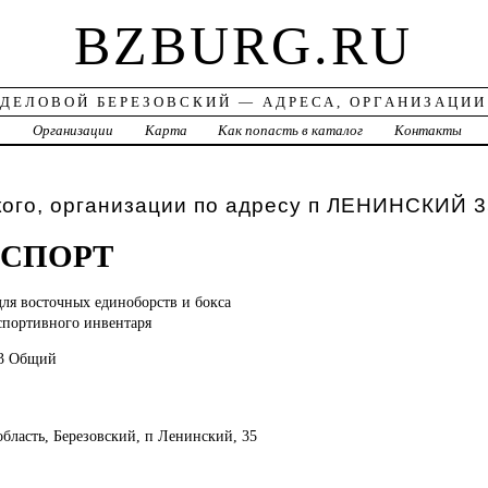
BZBURG.RU
ДЕЛОВОЙ БЕРЕЗОВСКИЙ — АДРЕСА, ОРГАНИЗАЦИИ
а
Организации
Карта
Как попасть в каталог
Контакты
ого, организации по адресу п ЛЕНИНСКИЙ 3
-СПОРТ
для восточных единоборств и бокса
спортивного инвентаря
53 Общий
область, Березовский, п Ленинский, 35