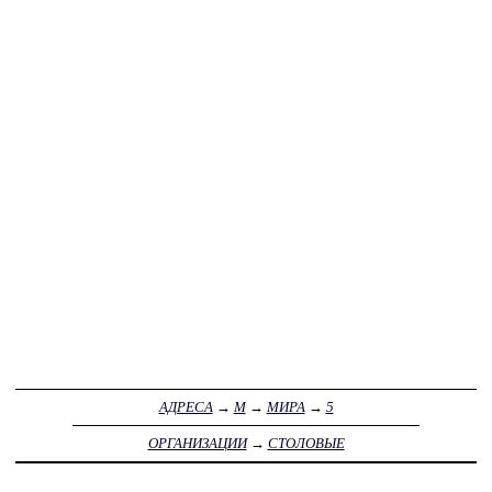
АДРЕСА
→
М
→
МИРА
→
5
ОРГАНИЗАЦИИ
→
СТОЛОВЫЕ