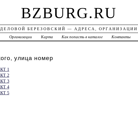
BZBURG.RU
ДЕЛОВОЙ БЕРЕЗОВСКИЙ — АДРЕСА, ОРГАНИЗАЦИИ
а
Организации
Карта
Как попасть в каталог
Контакты
ого, улица номер
КТ 1
КТ 2
КТ 3
КТ 4
КТ 5