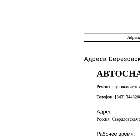
Адрес
Адреса Березовс
АВТОСН
Ремонт грузовых
авто
Телефон: [343] 34432
Адрес
Россия, Свердловская 
Рабочее время: