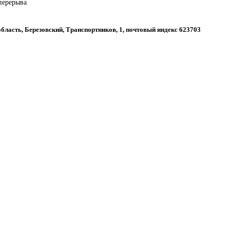
 перерыва
бласть, Березовский, Транспортников, 1, почтовый индекс 623703