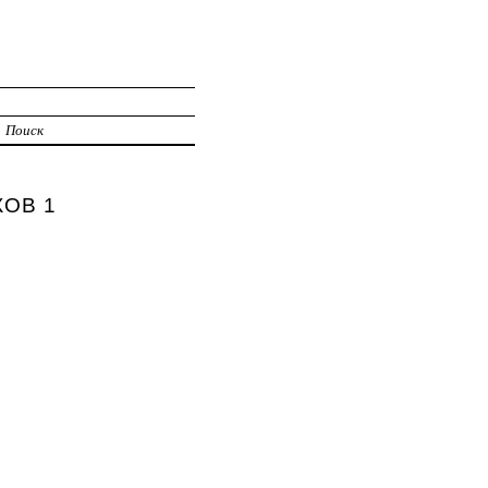
Поиск
КОВ 1