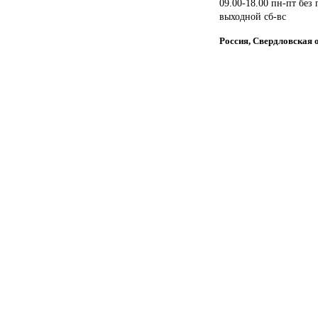
09.00-18.00 пн-пт без
выходной сб-вс
Россия, Свердловская о