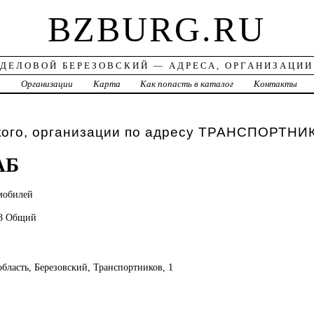
BZBURG.RU
ДЕЛОВОЙ БЕРЕЗОВСКИЙ — АДРЕСА, ОРГАНИЗАЦИИ
а
Организации
Карта
Как попасть в каталог
Контакты
кого, организации по адресу ТРАНСПОРТНИ
АБ
мобилей
08 Общий
область, Березовский, Транспортников, 1