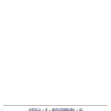
АДРЕСА
→
В
→
ВОРОТНИКОВА
→
82