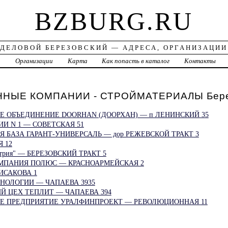
BZBURG.RU
ДЕЛОВОЙ БЕРЕЗОВСКИЙ — АДРЕСА, ОРГАНИЗАЦИИ
а
Организации
Карта
Как попасть в каталог
Контакты
НЫЕ КОМПАНИИ - СТРОЙМАТЕРИАЛЫ Бере
Е ОБЪЕДИНЕНИЕ DOORHAN (ДООРХАН) — п ЛЕНИНСКИЙ 35
И N 1 — СОВЕТСКАЯ 51
 БАЗА ГАРАНТ-УНИВЕРСАЛЬ — дор РЕЖЕВСКОЙ ТРАКТ 3
 12
трия" — БЕРЕЗОВСКИЙ ТРАКТ 5
МПАНИЯ ПОЛЮС — КРАСНОАРМЕЙСКАЯ 2
ИСАКОВА 1
НОЛОГИИ — ЧАПАЕВА 3935
Й ЦЕХ ТЕПЛИТ — ЧАПАЕВА 394
Е ПРЕДПРИЯТИЕ УРАЛФИНПРОЕКТ — РЕВОЛЮЦИОННАЯ 11